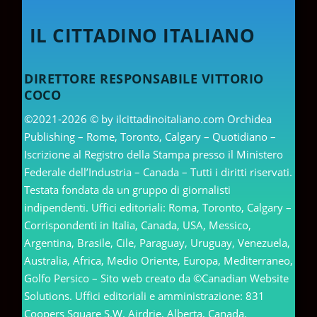
IL CITTADINO ITALIANO
DIRETTORE RESPONSABILE VITTORIO
COCO
©2021-2026 © by ilcittadinoitaliano.com Orchidea
Publishing – Rome, Toronto, Calgary – Quotidiano –
Iscrizione al Registro della Stampa presso il Ministero
Federale dell’Industria – Canada – Tutti i diritti riservati.
Testata fondata da un gruppo di giornalisti
indipendenti. Uffici editoriali: Roma, Toronto, Calgary –
Corrispondenti in Italia, Canada, USA, Messico,
Argentina, Brasile, Cile, Paraguay, Uruguay, Venezuela,
Australia, Africa, Medio Oriente, Europa, Mediterraneo,
Golfo Persico – Sito web creato da ©Canadian Website
Solutions. Uffici editoriali e amministrazione: 831
Coopers Square S.W. Airdrie, Alberta, Canada.