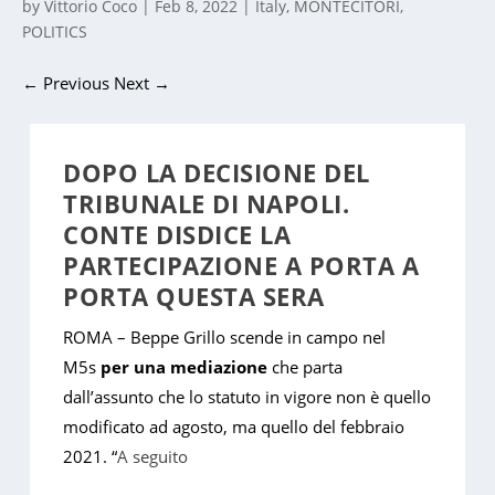
by
Vittorio Coco
|
Feb 8, 2022
|
Italy
,
MONTECITORI
,
POLITICS
←
Previous
Next
→
DOPO LA DECISIONE DEL
TRIBUNALE DI NAPOLI.
CONTE DISDICE LA
PARTECIPAZIONE A PORTA A
PORTA QUESTA SERA
ROMA – Beppe Grillo scende in campo nel
M5s
per una mediazione
che parta
dall’assunto che lo statuto in vigore non è quello
modificato ad agosto, ma quello del febbraio
2021. “
A seguito