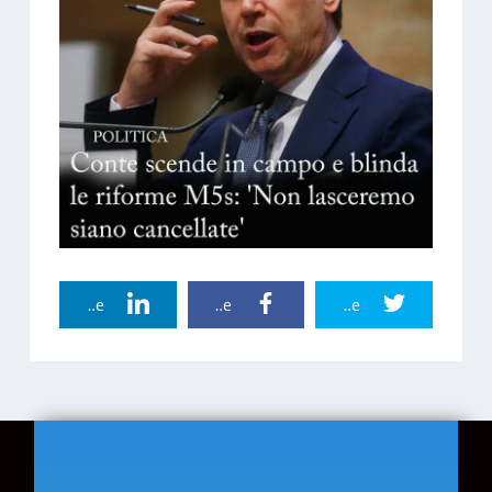
Linkedin Share
Facebook Share
Twitter Share