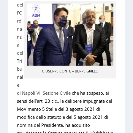
del
l’O
rdi
na
nz
a
del
Tri
bu
GIUSEPPE CONTE – BEPPE GRILLO
nal
e
di Napoli VII Sezione Civile
che ha sospeso, ai
sensi dell’art. 23 c.c., le delibere impugnate del
MoVimento 5 Stelle del 3 agosto 2021 di
modifica dello statuto e del 5 agosto 2021 di
nomina del Presidente, ha acquisito