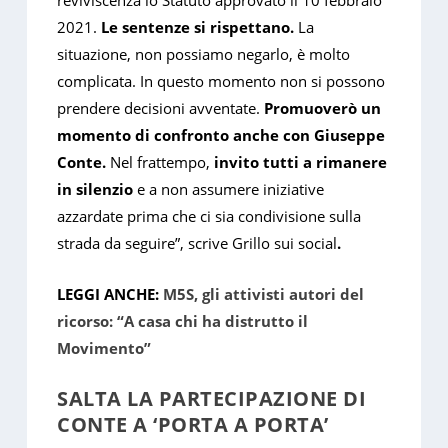
reviviscenza lo Statuto approvato il 10 febbraio
2021.
Le sentenze si rispettano.
La
situazione, non possiamo negarlo, è molto
complicata. In questo momento non si possono
prendere decisioni avventate.
Promuoverò un
momento di confronto anche con Giuseppe
Conte.
Nel frattempo,
invito tutti a rimanere
in silenzio
e a non assumere iniziative
azzardate prima che ci sia condivisione sulla
strada da seguire”, scrive Grillo sui social
.
LEGGI ANCHE:
M5S, gli attivisti autori del
ricorso: “A casa chi ha distrutto il
Movimento”
SALTA LA PARTECIPAZIONE DI
CONTE A ‘PORTA A PORTA’