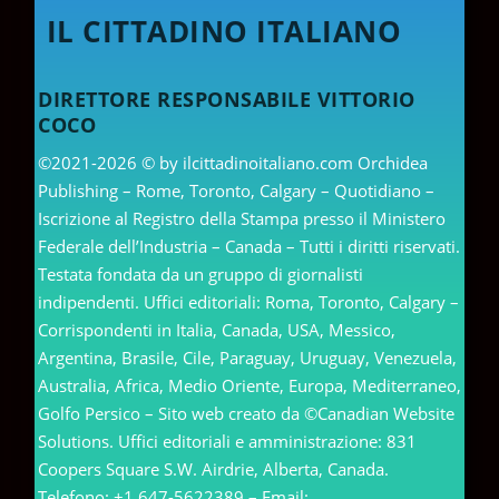
IL CITTADINO ITALIANO
DIRETTORE RESPONSABILE VITTORIO
COCO
©2021-2026 © by ilcittadinoitaliano.com Orchidea
Publishing – Rome, Toronto, Calgary – Quotidiano –
Iscrizione al Registro della Stampa presso il Ministero
Federale dell’Industria – Canada – Tutti i diritti riservati.
Testata fondata da un gruppo di giornalisti
indipendenti. Uffici editoriali: Roma, Toronto, Calgary –
Corrispondenti in Italia, Canada, USA, Messico,
Argentina, Brasile, Cile, Paraguay, Uruguay, Venezuela,
Australia, Africa, Medio Oriente, Europa, Mediterraneo,
Golfo Persico – Sito web creato da ©Canadian Website
Solutions. Uffici editoriali e amministrazione: 831
Coopers Square S.W. Airdrie, Alberta, Canada.
Telefono: +1 647-5622389 – Email: