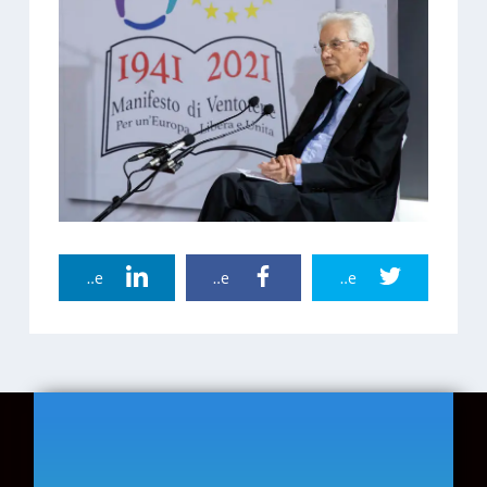
Linkedin Share
Facebook Share
Twitter Share