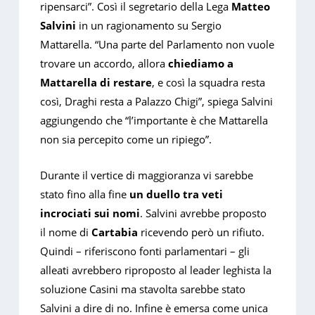
ripensarci”. Così il segretario della Lega
Matteo
Salvini
in un ragionamento su Sergio
Mattarella. “Una parte del Parlamento non vuole
trovare un accordo, allora
chiediamo a
Mattarella di restare
, e così la squadra resta
così, Draghi resta a Palazzo Chigi”, spiega Salvini
aggiungendo che “l’importante è che Mattarella
non sia percepito come un ripiego”.
Durante il vertice di maggioranza vi sarebbe
stato fino alla fine
un duello tra veti
incrociati sui nomi
. Salvini avrebbe proposto
il nome di
Cartabia
ricevendo però un rifiuto.
Quindi – riferiscono fonti parlamentari – gli
alleati avrebbero riproposto al leader leghista la
soluzione Casini ma stavolta sarebbe stato
Salvini a dire di no. Infine è emersa come unica