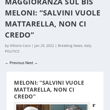
MAGGIORANZA SUL BIS
MELONI: “SALVINI VUOLE
MATTARELLA, NON CI
CREDO”
by
Vittorio Coco
|
Jan 29, 2022
|
Breaking News
,
Italy
,
POLITICS
←
Previous
Next
→
MELONI: “SALVINI VUOLE
MATTARELLA, NON CI
CREDO”
E’