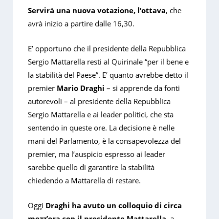
Servirà una nuova votazione, l’ottava
, che
avrà inizio a partire dalle 16,30.
E’ opportuno che il presidente della Repubblica
Sergio Mattarella resti al Quirinale “per il bene e
la stabilità del Paese”. E’ quanto avrebbe detto il
premier
Mario Draghi
– si apprende da fonti
autorevoli – al presidente della Repubblica
Sergio Mattarella e ai leader politici, che sta
sentendo in queste ore. La decisione è nelle
mani del Parlamento, è la consapevolezza del
premier, ma l’auspicio espresso ai leader
sarebbe quello di garantire la stabilità
chiedendo a Mattarella di restare.
Oggi
Draghi ha avuto un colloquio di circa
mezz’ora con il presidente Mattarella
, a