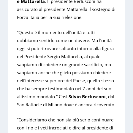
e Mattarella
. Il presidente Berlusconi ha
assicurato al presidente Mattarella il sostegno di
Forza Italia per la sua rielezione.
“Questo è il momento dell’unità e tutti
dobbiamo sentirlo come un dovere. Ma l’unità
oggi si può ritrovare soltanto intorno alla figura
del Presidente Sergio Mattarella, al quale
sappiamo di chiedere un grande sacrificio, ma
sappiamo anche che glielo possiamo chiedere
nell’interesse superiore del Paese, quello stesso
che ha sempre testimoniato nei 7 anni del suo
altissimo mandato.” Così
Silvio Berlusconi,
dal
San Raffaele di Milano dove è ancora ricoverato.
“Consideriamo che non sia più serio continuare
con i no e i veti incrociati e dire al presidente di