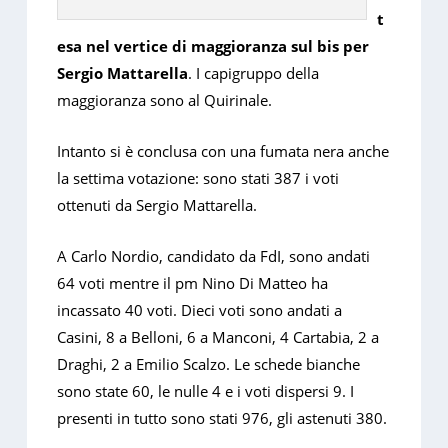
t
esa nel vertice di maggioranza sul bis per
Sergio Mattarella
. I capigruppo della
maggioranza sono al Quirinale.
Intanto si è conclusa con una fumata nera anche
la settima votazione: sono stati 387 i voti
ottenuti da Sergio Mattarella.
A Carlo Nordio, candidato da FdI, sono andati
64 voti mentre il pm Nino Di Matteo ha
incassato 40 voti. Dieci voti sono andati a
Casini, 8 a Belloni, 6 a Manconi, 4 Cartabia, 2 a
Draghi, 2 a Emilio Scalzo. Le schede bianche
sono state 60, le nulle 4 e i voti dispersi 9. I
presenti in tutto sono stati 976, gli astenuti 380.