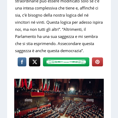
straordinarie può essere modificato solo se c’è
una intesa complessiva che tiene e, affinché ci
sia, c’è bisogno della nostra logica del né
vincitori né vinti. Questa logica per adesso ispira
noi, ma non tutti gli altri”. “Altrimenti, il
Parlamento ha una sua saggezza e mi sembra
che si stia esprimendo. Assecondare questa
saggezza è anche questa democrazia”.