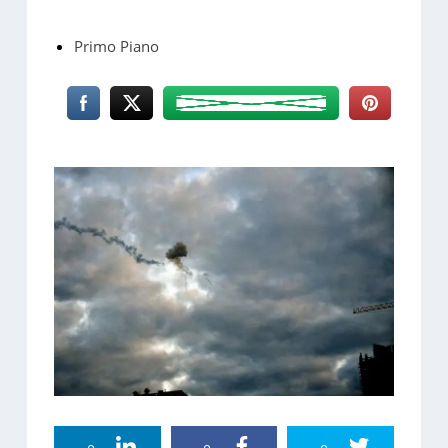
Primo Piano
Linkedin Share
Facebook Share
Twitter Share