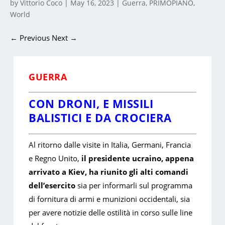
by
Vittorio Coco
|
May 16, 2023
|
Guerra
,
PRIMOPIANO
,
World
←
Previous
Next
→
GUERRA
CON DRONI, E MISSILI
BALISTICI E DA CROCIERA
Al ritorno dalle visite in Italia, Germani, Francia
e Regno Unito,
il presidente ucraino, appena
arrivato a Kiev, ha riunito gli alti comandi
dell’esercito
sia per informarli sul programma
di fornitura di armi e munizioni occidentali, sia
per avere notizie delle ostilità in corso sulle line