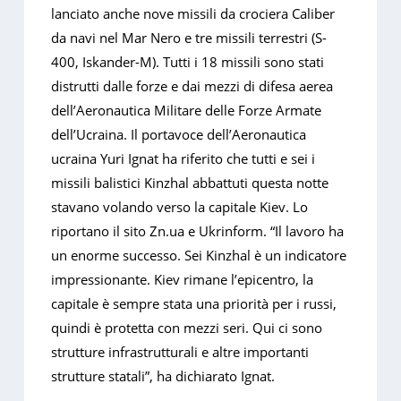
lanciato anche nove missili da crociera Caliber
da navi nel Mar Nero e tre missili terrestri (S-
400, Iskander-M). Tutti i 18 missili sono stati
distrutti dalle forze e dai mezzi di difesa aerea
dell’Aeronautica Militare delle Forze Armate
dell’Ucraina. Il portavoce dell’Aeronautica
ucraina Yuri Ignat ha riferito che tutti e sei i
missili balistici Kinzhal abbattuti questa notte
stavano volando verso la capitale Kiev. Lo
riportano il sito Zn.ua e Ukrinform. “Il lavoro ha
un enorme successo. Sei Kinzhal è un indicatore
impressionante. Kiev rimane l’epicentro, la
capitale è sempre stata una priorità per i russi,
quindi è protetta con mezzi seri. Qui ci sono
strutture infrastrutturali e altre importanti
strutture statali”, ha dichiarato Ignat.