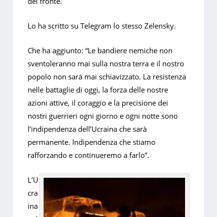
del fronte.
Lo ha scritto su Telegram lo stesso Zelensky.
Che ha aggiunto: “Le bandiere nemiche non
sventoleranno mai sulla nostra terra e il nostro
popolo non sarà mai schiavizzato. La resistenza
nelle battaglie di oggi, la forza delle nostre
azioni attive, il coraggio e la precisione dei
nostri guerrieri ogni giorno e ogni notte sono
l’indipendenza dell’Ucraina che sarà
permanente. Indipendenza che stiamo
rafforzando e continueremo a farlo”.
L’U
cra
ina