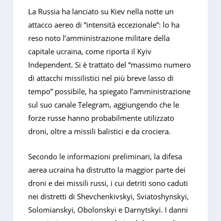
La Russia ha lanciato su Kiev nella notte un
attacco aereo di “intensità eccezionale”: lo ha
reso noto l’amministrazione militare della
capitale ucraina, come riporta il Kyiv
Independent. Si è trattato del “massimo numero
di attacchi missilistici nel più breve lasso di
tempo” possibile, ha spiegato l’amministrazione
sul suo canale Telegram, aggiungendo che le
forze russe hanno probabilmente utilizzato
droni, oltre a missili balistici e da crociera.
Secondo le informazioni preliminari, la difesa
aerea ucraina ha distrutto la maggior parte dei
droni e dei missili russi, i cui detriti sono caduti
nei distretti di Shevchenkivskyi, Sviatoshynskyi,
Solomianskyi, Obolonskyi e Darnytskyi. I danni