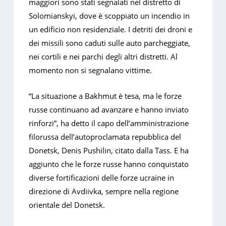
maggiori sono stati segnalati nel distretto di
Solomianskyi, dove è scoppiato un incendio in
un edificio non residenziale. I detriti dei droni e
dei missili sono caduti sulle auto parcheggiate,
nei cortili e nei parchi degli altri distretti. Al
momento non si segnalano vittime.
“La situazione a Bakhmut è tesa, ma le forze
russe continuano ad avanzare e hanno inviato
rinforzi”, ha detto il capo dell’amministrazione
filorussa dell’autoproclamata repubblica del
Donetsk, Denis Pushilin, citato dalla Tass. E ha
aggiunto che le forze russe hanno conquistato
diverse fortificazioni delle forze ucraine in
direzione di Avdiivka, sempre nella regione
orientale del Donetsk.